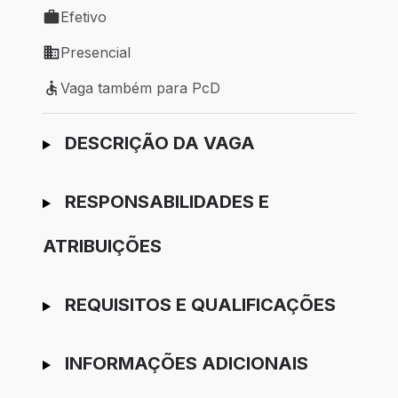
Efetivo
Tipo de vaga: Efetivo
Presencial
Modelo de trabalho: Presencial
Vaga também para PcD
Vaga também para PcD
Ir para candidatura
DESCRIÇÃO DA VAGA
RESPONSABILIDADES E
ATRIBUIÇÕES
REQUISITOS E QUALIFICAÇÕES
INFORMAÇÕES ADICIONAIS